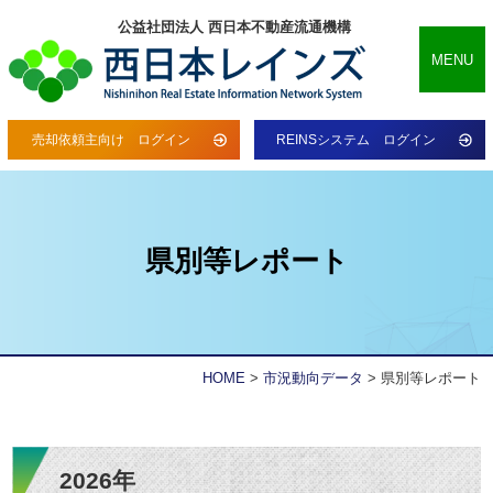
公益社団法人 西日本不動産流通機構
MENU
売却依頼主向け ログイン
REINSシステム ログイン
県別等レポート
HOME
>
市況動向データ
>
県別等レポート
2026年