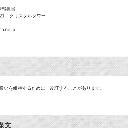
情報担当
1-21 クリスタルタワー
1
n.ne.jp
扱いを維持するために、改訂することがあります。
条文