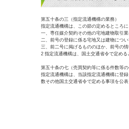
第五十条の三（指定流通機構の業務）
指定流通機構は、この節の定めるところに
一、専任媒介契約その他の宅地建物取引業
二、前号の登録に係る宅地又は建物につい
三、前二号に掲げるもののほか、前号の情
2 指定流通機構は、国土交通省令で定め
第五十条の七（売買契約等に係る件数等の
指定流通機構は、当該指定流通機構に登録
数その他国土交通省令で定める事項を公表