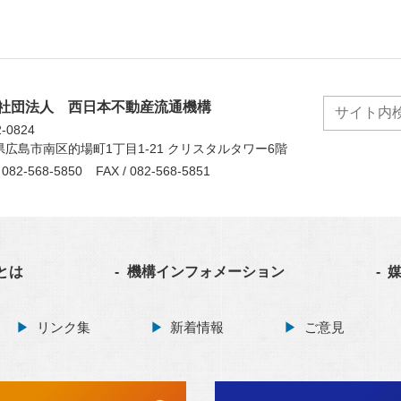
社団法人 西日本不動産流通機構
-0824
県広島市南区的場町1丁目1-21 クリスタルタワー6階
082-568-5850
FAX
082-568-5851
Sとは
機構インフォメーション
リンク集
新着情報
ご意見