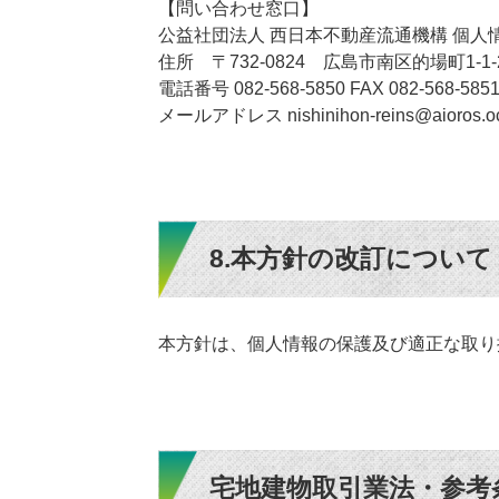
【問い合わせ窓口】
公益社団法人 西日本不動産流通機構 個人
住所 〒732-0824 広島市南区的場町1-
電話番号 082-568-5850 FAX 082-568-585
メールアドレス nishinihon-reins@aioros.oc
8.本方針の改訂について
本方針は、個人情報の保護及び適正な取り
宅地建物取引業法・参考