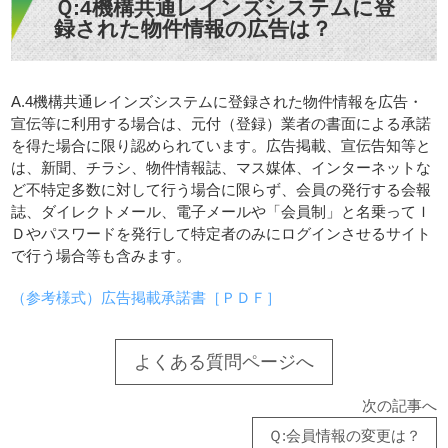
Ｑ:4機構共通レインズシステムに登
録された物件情報の広告は？
A.4機構共通レインズシステムに登録された物件情報を広告・
宣伝等に利用する場合は、元付（登録）業者の書面による承諾
を得た場合に限り認められています。広告掲載、宣伝告知等と
は、新聞、チラシ、物件情報誌、マス媒体、インターネットな
ど不特定多数に対して行う場合に限らず、会員の発行する会報
誌、ダイレクトメール、電子メールや「会員制」と名乗ってＩ
Ｄやパスワードを発行して特定者のみにログインさせるサイト
で行う場合等も含みます。
（参考様式）広告掲載承諾書［ＰＤＦ］
よくある質問ページへ
次の記事へ
Ｑ:会員情報の変更は？