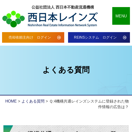
公益社団法人 西日本不動産流通機構
MENU
売却依頼主向け ログイン
REINSシステム ログイン
よくある質問
HOME
>
よくある質問
>
Ｑ:4機構共通レインズシステムに登録された物
件情報の広告は？